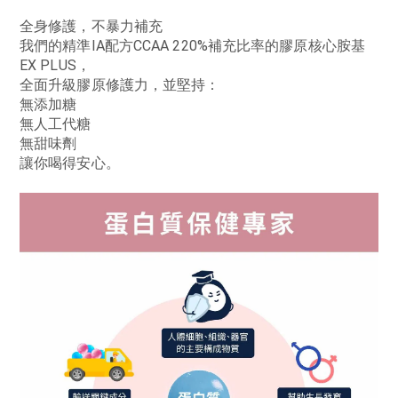
全身修護，不暴力補充
我們的精準IA配方CCAA 220%補充比率的膠原核心胺基
EX PLUS，
全面升級膠原修護力，並堅持：
無添加糖
無人工代糖
無甜味劑
讓你喝得安心。