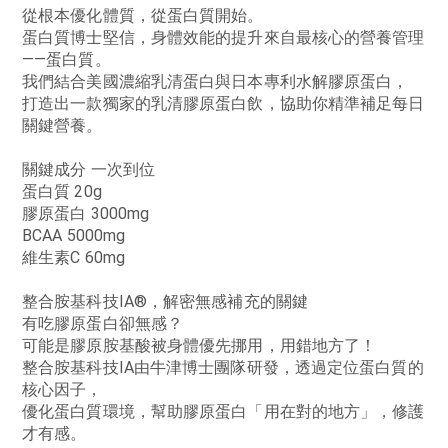
從根本優化體質，從蛋白質開始。
蛋白質博士堅信，身體效能的提升來自最核心的營養管理
——蛋白質。
我們結合美國濃縮乳清蛋白與日本專利水解膠原蛋白，
打造出一款獨家的乳清膠原蛋白飲，協助你精準補足每日
關鍵營養。
關鍵成分 一次到位
蛋白質 20g
膠原蛋白 3000mg
BCAA 5000mg
維生素C 60mg
整合胺基科技IA®，解密無感補充的關鍵
有吃膠原蛋白卻無感？
可能是膠原胺基酸被身體優先挪用，用錯地方了！
整合胺基科技IA由牛津博士團隊研發，透過定位蛋白質的
核心因子，
優化蛋白質環境，幫助膠原蛋白「用在對的地方」，修護
才有感。